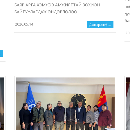
БАЯР АРГА ХЭМЖЭЭ АМЖИЛТТАЙ ЗОХИОН
ал
БАЙГУУЛАГДАЖ ӨНДӨРЛӨЛӨӨ.
ду
ба
2026.05.14
Дэлгэрэнгүй ...
20
.