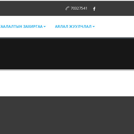
70327541
ГААЛАЛТЫН ЗАХИРГАА
АЯЛАЛ ЖУУЛЧЛАЛ