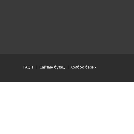
FAQ's
Сайтын бүтэц
Холбоо барих